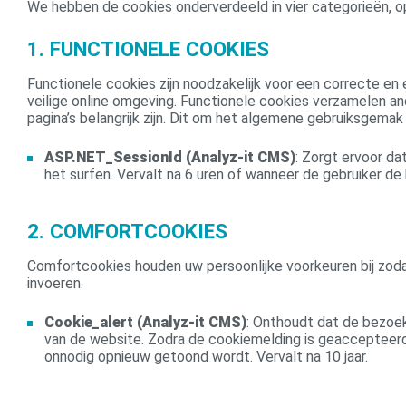
We hebben de cookies onderverdeeld in vier categorieën, op
1. FUNCTIONELE COOKIES
Functionele cookies zijn noodzakelijk voor een correcte en
veilige online omgeving. Functionele cookies verzamelen a
pagina’s belangrijk zijn. Dit om het algemene gebruiksgema
ASP.NET_SessionId (Analyz-it CMS)
: Zorgt ervoor da
het surfen. Vervalt na 6 uren of wanneer de gebruiker de
2. COMFORTCOOKIES
Comfortcookies houden uw persoonlijke voorkeuren bij zoda
invoeren.
Cookie_alert (Analyz-it CMS)
: Onthoudt dat de bezoe
van de website. Zodra de cookiemelding is geaccepteer
onnodig opnieuw getoond wordt. Vervalt na 10 jaar.