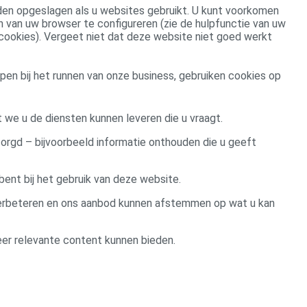
den opgeslagen als u websites gebruikt. U kunt voorkomen
 van uw browser te configureren (zie de hulpfunctie van uw
ookies). Vergeet niet dat deze website niet goed werkt
en bij het runnen van onze business, gebruiken cookies op
 we u de diensten kunnen leveren die u vraagt.
zorgd – bijvoorbeeld informatie onthouden die u geeft
nt bij het gebruik van deze website.
erbeteren en ons aanbod kunnen afstemmen op wat u kan
eer relevante content kunnen bieden.