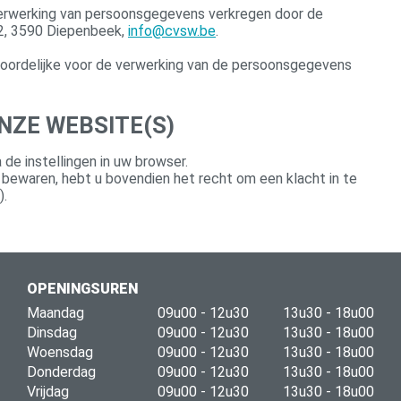
verwerking van persoonsgegevens verkregen door de
02, 3590 Diepenbeek,
info@cvsw.be
.
twoordelijke voor de verwerking van de persoonsgegevens
NZE WEBSITE(S)
 de instellingen in uw browser.
bewaren, hebt u bovendien het recht om een klacht in te
).
OPENINGSUREN
Maandag
09u00 - 12u30
13u30 - 18u00
Dinsdag
09u00 - 12u30
13u30 - 18u00
Woensdag
09u00 - 12u30
13u30 - 18u00
Donderdag
09u00 - 12u30
13u30 - 18u00
Vrijdag
09u00 - 12u30
13u30 - 18u00