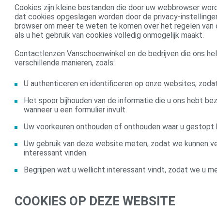
Cookies zijn kleine bestanden die door uw webbrowser wor
dat cookies opgeslagen worden door de privacy-instellingen
browser om meer te weten te komen over het regelen van c
als u het gebruik van cookies volledig onmogelijk maakt.
Contactlenzen Vanschoenwinkel en de bedrijven die ons help
verschillende manieren, zoals:
U authenticeren en identificeren op onze websites, zodat
Het spoor bijhouden van de informatie die u ons hebt be
wanneer u een formulier invult.
Uw voorkeuren onthouden of onthouden waar u gestopt be
Uw gebruik van deze website meten, zodat we kunnen v
interessant vinden.
Begrijpen wat u wellicht interessant vindt, zodat we u m
COOKIES OP DEZE WEBSITE