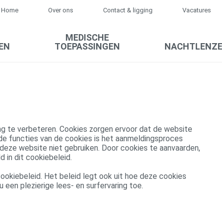
Home
Over ons
Contact & ligging
Vacatures
MEDISCHE
EN
TOEPASSINGEN
NACHTLENZ
ng te verbeteren. Cookies zorgen ervoor dat de website
de functies van de cookies is het aanmeldingsproces
 deze website niet gebruiken. Door cookies te aanvaarden,
 in dit cookiebeleid.
t cookiebeleid. Het beleid legt ook uit hoe deze cookies
een plezierige lees- en surfervaring toe.