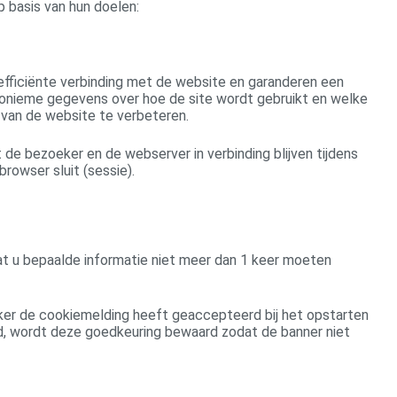
 basis van hun doelen:
 efficiënte verbinding met de website en garanderen een
nonieme gegevens over hoe de site wordt gebruikt en welke
k van de website te verbeteren.
t de bezoeker en de webserver in verbinding blijven tijdens
 browser sluit (sessie).
t u bepaalde informatie niet meer dan 1 keer moeten
ker de cookiemelding heeft geaccepteerd bij het opstarten
d, wordt deze goedkeuring bewaard zodat de banner niet