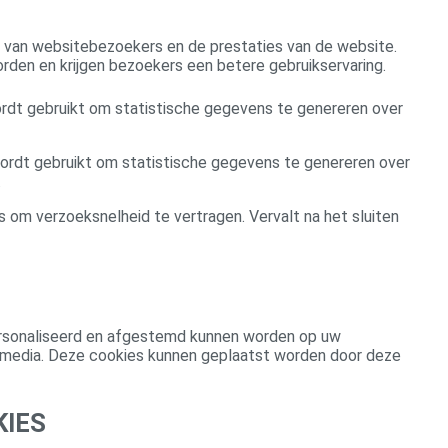
g van websitebezoekers en de prestaties van de website.
rden en krijgen bezoekers een betere gebruikservaring.
wordt gebruikt om statistische gegevens te genereren over
wordt gebruikt om statistische gegevens te genereren over
.
s om verzoeksnelheid te vertragen. Vervalt na het sluiten
rsonaliseerd en afgestemd kunnen worden op uw
le media. Deze cookies kunnen geplaatst worden door deze
IES