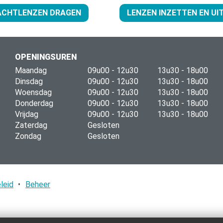
ACHTLENZEN DRAGEN
LENZEN INZETTEN EN U
OPENINGSUREN
Maandag
09u00 - 12u30
13u30 - 18u00
Dinsdag
09u00 - 12u30
13u30 - 18u00
Woensdag
09u00 - 12u30
13u30 - 18u00
Donderdag
09u00 - 12u30
13u30 - 18u00
Vrijdag
09u00 - 12u30
13u30 - 18u00
Zaterdag
Gesloten
Zondag
Gesloten
leid
•
Beheer