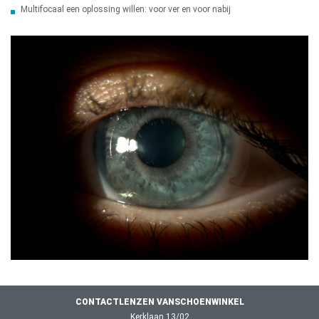
Multifocaal een oplossing willen: voor ver en voor nabij
CONTACTLENZEN VANSCHOENWINKEL
Kerklaan 13/02