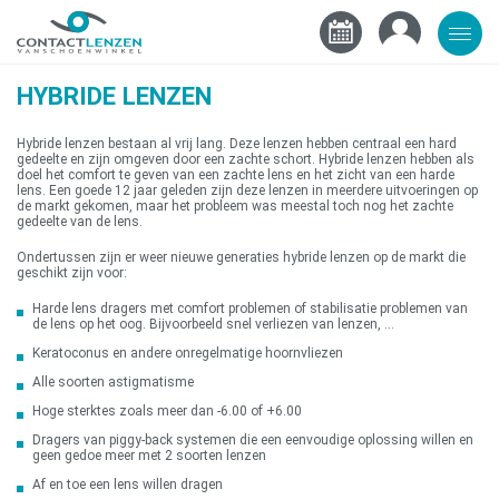
HYBRIDE LENZEN
Hybride lenzen bestaan al vrij lang. Deze lenzen hebben centraal een hard
gedeelte en zijn omgeven door een zachte schort. Hybride lenzen hebben als
doel het comfort te geven van een zachte lens en het zicht van een harde
lens. Een goede 12 jaar geleden zijn deze lenzen in meerdere uitvoeringen op
de markt gekomen, maar het probleem was meestal toch nog het zachte
gedeelte van de lens.
Ondertussen zijn er weer nieuwe generaties hybride lenzen op de markt die
geschikt zijn voor:
Harde lens dragers met comfort problemen of stabilisatie problemen van
de lens op het oog. Bijvoorbeeld snel verliezen van lenzen, …
Keratoconus en andere onregelmatige hoornvliezen
Alle soorten astigmatisme
Hoge sterktes zoals meer dan -6.00 of +6.00
Dragers van piggy-back systemen die een eenvoudige oplossing willen en
geen gedoe meer met 2 soorten lenzen
Af en toe een lens willen dragen