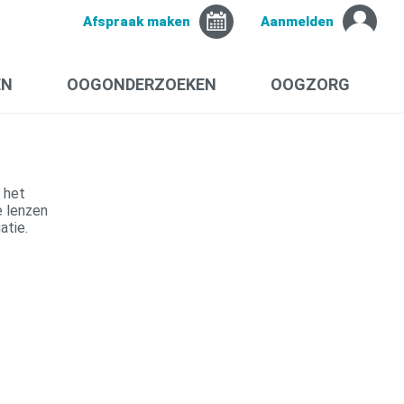
Afspraak maken
Aanmelden
EN
OOGONDERZOEKEN
OOGZORG
 het
e lenzen
atie.