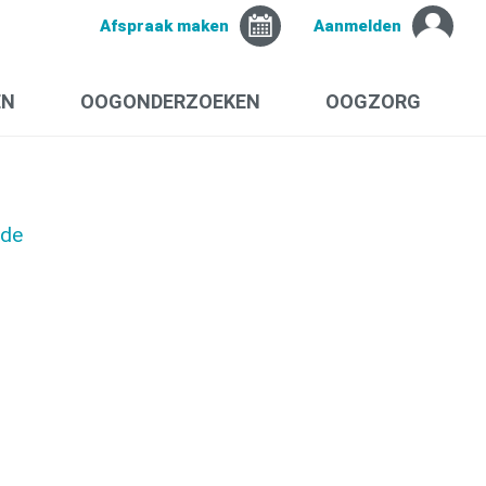
Afspraak maken
Aanmelden
EN
OOGONDERZOEKEN
OOGZORG
nde