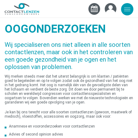
OOGONDERZOEKEN
Wij specialiseren ons niet alleen in alle soorten
contactlenzen, maar ook in het controleren van
een goede gezondheid van je ogen en het
oplossen van problemen.
Wij merken steeds meer dat het uiterst belangrijk is om klanten / patiënten
goed te begeleiden en op te volgen zodat ook de gezondheid van het oog niet
in het gedrang komt. Het oog is namelijk één van de gevoeligste delen van
het lichaam en verdient de beste zorg. Dit doen we door permanent bij te
scholen en wereldwijd congressen voor contactlensspecialisten en
oogartsen te volgen. Bovendien werken we met de nieuwste technologieën en
garanderen wij een goede opvolging van je ogen.
Je kan bij ons terecht voor alle soorten contactlenzen (gewoon, maatwerk of
medisch), vloeistoffen, accessoires en oogzorg, maar ook voor:
Anamnese en vooronderzoeken voor contactlenzen
Advies of second opinion advies