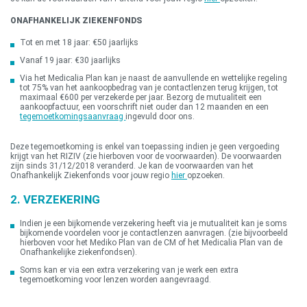
ONAFHANKELIJK ZIEKENFONDS
Tot en met 18 jaar: €50 jaarlijks
Vanaf 19 jaar: €30 jaarlijks
Via het Medicalia Plan kan je naast de aanvullende en wettelijke regeling
tot 75% van het aankoopbedrag van je contactlenzen terug krijgen, tot
maximaal €600 per verzekerde per jaar. Bezorg de mutualiteit een
aankoopfactuur, een voorschrift niet ouder dan 12 maanden en een
tegemoetkomingsaanvraag
ingevuld door ons.
Deze tegemoetkoming is enkel van toepassing indien je geen vergoeding
krijgt van het RIZIV (zie hierboven voor de voorwaarden). De voorwaarden
zijn sinds 31/12/2018 veranderd. Je kan de voorwaarden van het
Onafhankelijk Ziekenfonds voor jouw regio
hier
opzoeken.
2. VERZEKERING
Indien je een bijkomende verzekering heeft via je mutualiteit kan je soms
bijkomende voordelen voor je contactlenzen aanvragen. (zie bijvoorbeeld
hierboven voor het Mediko Plan van de CM of het Medicalia Plan van de
Onafhankelijke ziekenfondsen).
Soms kan er via een extra verzekering van je werk een extra
tegemoetkoming voor lenzen worden aangevraagd.