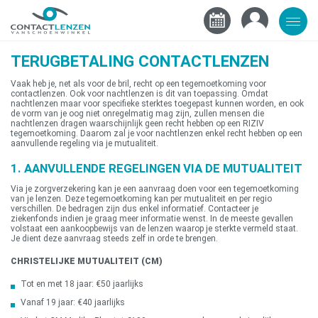
TERUGBETALING CONTACTLENZEN
Vaak heb je, net als voor de bril, recht op een tegemoetkoming voor
contactlenzen. Ook voor nachtlenzen is dit van toepassing. Omdat
nachtlenzen maar voor specifieke sterktes toegepast kunnen worden, en ook
de vorm van je oog niet onregelmatig mag zijn, zullen mensen die
nachtlenzen dragen waarschijnlijk geen recht hebben op een RIZIV
tegemoetkoming. Daarom zal je voor nachtlenzen enkel recht hebben op een
aanvullende regeling via je mutualiteit.
1. AANVULLENDE REGELINGEN VIA DE MUTUALITEIT
Via je zorgverzekering kan je een aanvraag doen voor een tegemoetkoming
van je lenzen. Deze tegemoetkoming kan per mutualiteit en per regio
verschillen. De bedragen zijn dus enkel informatief. Contacteer je
ziekenfonds indien je graag meer informatie wenst. In de meeste gevallen
volstaat een aankoopbewijs van de lenzen waarop je sterkte vermeld staat.
Je dient deze aanvraag steeds zelf in orde te brengen.
CHRISTELIJKE MUTUALITEIT (CM)
Tot en met 18 jaar: €50 jaarlijks
Vanaf 19 jaar: €40 jaarlijks