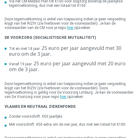
Via het CM-Mediko Plan tot €100 voor oogzorg bovenop de jaarlijkse
tegemoetkoming, dus met een totaal tot €150
Deze tegemoetkoming is enkel van toepassing indien je geen vergoeding
krijgt van het RIZIV (zie hierboven voor de voorwaarden). Je kan de
voorwaarden van de CM voor je regio
hier
opzoeken.
DE VOORZORG (SOCIALISTISCHE MUTUALITEIT)
25 euro per jaar aangevuld met 30
Tot en met 18 jaar:
euro om de 3 jaar.
25 euro per jaar aangevuld met 20 euro
Vanaf 19 jaar:
om de 3 jaar.
Deze tegemoetkoming is enkel van toepassing indien je geen vergoeding
krijgt van het RIZIV (zie hierboven voor de voorwaarden). Deze
tegemoetkoming is geldig voor De Voorzorg Limburg. Je kan de voorwaarden
van De Voorzorg voor jouw regio
hier
opzoeken.
VLAAMS EN NEUTRAAL ZIEKENFONDS
Zonder voorschrift: €50 jaarlijks
Met voorschrift: €50 extra om de vier jaar, dus met een totaal tot €100