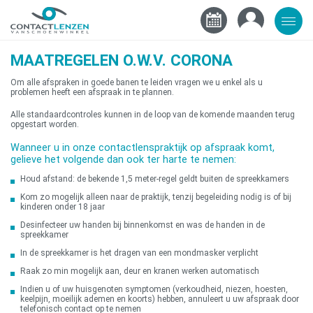
MAATREGELEN O.W.V. CORONA
Om alle afspraken in goede banen te leiden vragen we u enkel als u
problemen heeft een afspraak in te plannen.
Alle standaardcontroles kunnen in de loop van de komende maanden terug
opgestart worden.
Wanneer u in onze contactlenspraktijk op afspraak komt,
gelieve het volgende dan ook ter harte te nemen:
Houd afstand: de bekende 1,5 meter-regel geldt buiten de spreekkamers
Kom zo mogelijk alleen naar de praktijk, tenzij begeleiding nodig is of bij
kinderen onder 18 jaar
Desinfecteer uw handen bij binnenkomst en was de handen in de
spreekkamer
In de spreekkamer is het dragen van een mondmasker verplicht
Raak zo min mogelijk aan, deur en kranen werken automatisch
Indien u of uw huisgenoten symptomen (verkoudheid, niezen, hoesten,
keelpijn, moeilijk ademen en koorts) hebben, annuleert u uw afspraak door
telefonisch contact op te nemen